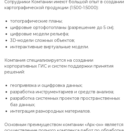
Сотрудники Компании имеют большой опыт в создании
картографической продукции (1:500-1:5000):
топографические планы;
цифровые ортофотопланы (разрешение до 5 см);
цифровые модели рельефа;
3D-модели сложных объектов;
интерактивные виртуальные модели.
Компания специализируется на создании
корпоративных ГИС и систем поддержки принятия
решений:
геопривязка и оцифровка данных;
разработка инструментариев и средств анализа;
разработка системных проектов пространственных
баз данных;
интеграция разнородных материалов.
Основным преимуществом компании «Арк-он» является
осуществление полного комплекса работ по обработке