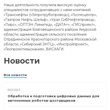
Наша деятельность получила высокую оценку
специалистов сотрудничавших с нами компаний:
«Транснефть» («Гипротрубопровод»), «Госгисцентр»,
«Газпром Нефть Шельф», «Урал СибНефтепровод»,
«Пирс», «ОПТЭН Лимитед», «ДАТА+», «ГИСпроект»,
администрация Благовещенского района Амурской
области, администрация сельского поселения
Отрадненское Красногорского района Московской
области, «Сибирский ЭНТЦ», «Инстройпроект»,
«Геопроектизыскания», ВИСХАГИ.
Новости
Все новости
09.01.2023
Обработка и подготовка цифровых данных для
автономных роботов-доставщиков