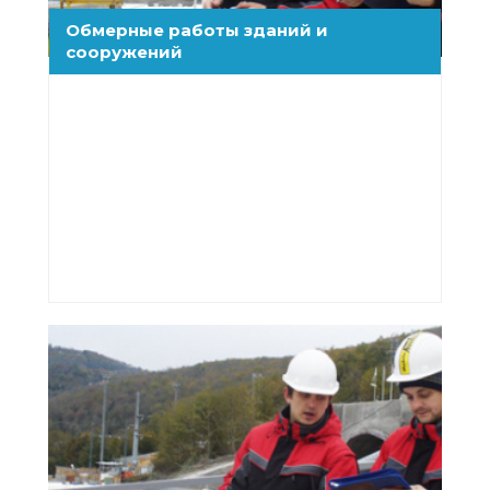
Обмерные работы зданий и
сооружений