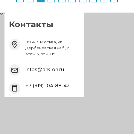
загрузка карты...
Контакты
115114, г. Москва, ул.
Дербеневская наб., д. 11,
этаж 5, пом. 85
infos@ark-on.ru
+7 (919) 104-88-42