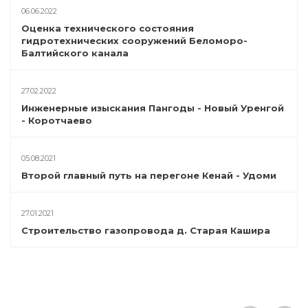
06.06.2022
Оценка технического состояния
гидротехнических сооружений Беломоро-
Балтийского канала
27.02.2022
Инженерные изыскания Пангоды - Новый Уренгой
- Коротчаево
05.08.2021
Второй главный путь на перегоне Кенай - Удоми
27.01.2021
Строительство газопровода д. Старая Кашира