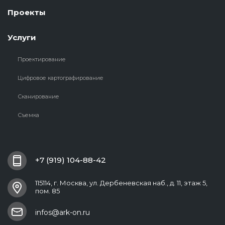
Проекты
Услуги
Проектирование
Цифровое картографирование
Сканирование
Съемка
+7 (919) 104-88-42
115114, г. Москва, ул. Дербеневская наб., д. 11, этаж 5,
пом. 85
infos@ark-on.ru